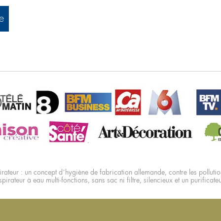
e
rateur : un concept d’hygiène de fabrication allemande, contre les pollution
pirateur à eau multi-fonctions, sans sac ni filtre, silencieux et un purificate