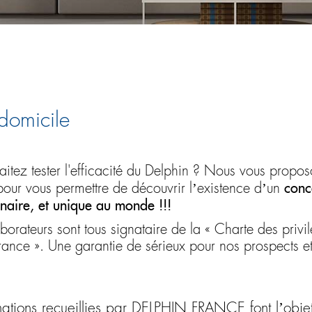
 domicile
aitez tester l'efficacité du Delphin ? Nous vous propo
conc
pour vous permettre de découvrir l’existence d’un
nnaire, et unique au monde !!!
orateurs sont tous signataire de la « Charte des privil
rance ». Une garantie de sérieux pour nos prospects et 
mations recueillies par DELPHIN FRANCE font l’objet 