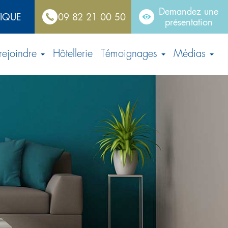
Demandez une
TIQUE
09 82 21 00 50
présentation
rejoindre
Hôtellerie
Témoignages
Médias