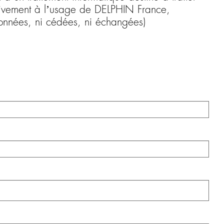
usivement à l’usage de DELPHIN France,
données, ni cédées, ni échangées)