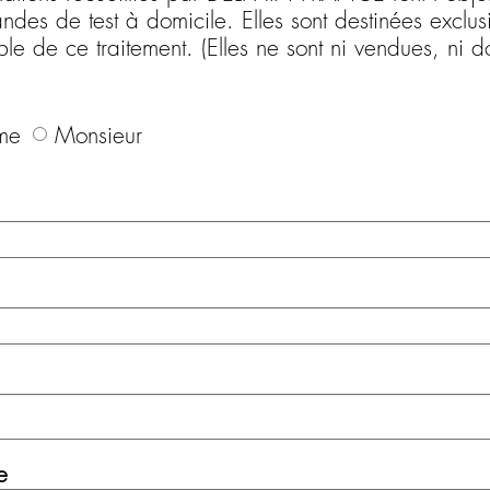
des de test à domicile. Elles sont destinées excl
le de ce traitement. (Elles ne sont ni vendues, ni 
me
Monsieur
e