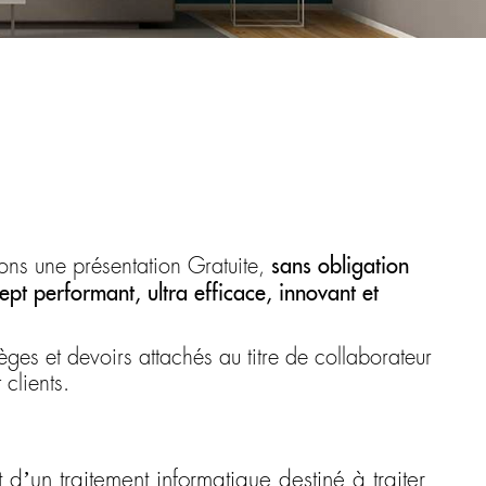
sans obligation
sons une présentation Gratuite,
ept performant, ultra efficace, innovant et
èges et devoirs attachés au titre de collaborateur
clients.
d’un traitement informatique destiné à traiter