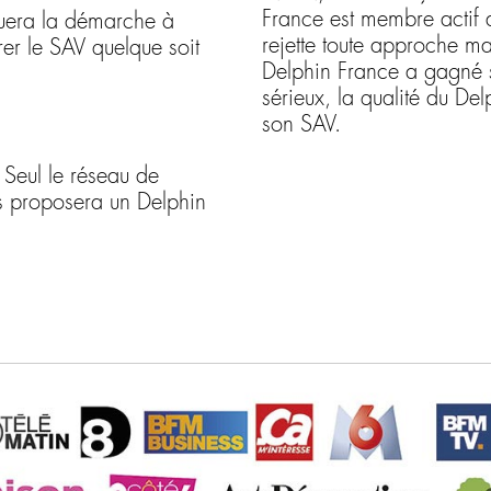
France est membre actif d
quera la démarche à
rejette toute approche ma
er le SAV quelque soit
Delphin France a gagné s
sérieux, la qualité du Delp
son SAV.
 Seul le réseau de
us proposera un Delphin