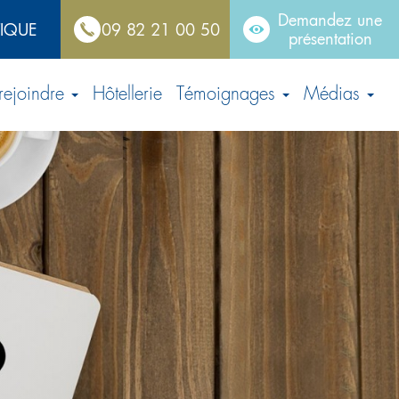
Demandez une
TIQUE
09 82 21 00 50
présentation
rejoindre
Hôtellerie
Témoignages
Médias