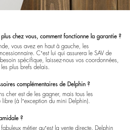
e plus chez vous, comment fonctionne la garantie ?
de, vous avez en haut à gauche, les
cessionnaire. C’est lui qui assurera le SAV de
 besoin spécifique, laissez-nous vos coordonnées,
les plus brefs delais.
ssoires complémentaires de Delphin ?
s cher est de les gagner, mais tous les
 libre (à l’exception du mini Delphin).
ramidale ?
buleux métier qu’est la vente directe. Delphin