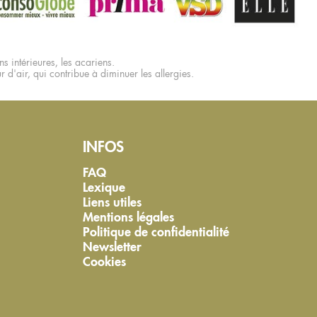
s intérieures, les acariens.
ur d'air, qui contribue à diminuer les allergies.
INFOS
FAQ
Lexique
Liens utiles
Mentions légales
Politique de confidentialité
Newsletter
Cookies