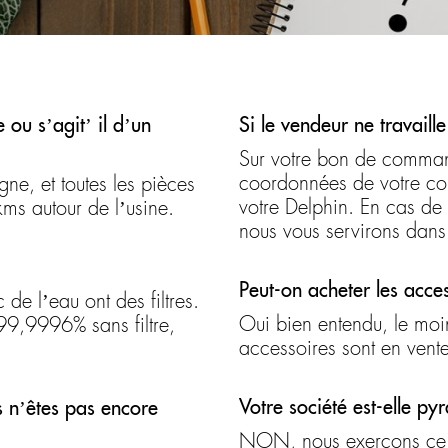
ou s’agit’ il d’un
Si le vendeur ne travaill
Sur votre bon de comman
coordonnées de votre con
ne, et toutes les pièces
votre Delphin. En cas de
s autour de l’usine.
nous vous servirons dans 
Peut-on acheter les acce
de l’eau ont des filtres.
Oui bien entendu, le moin
 99,9996% sans filtre,
accessoires sont en vente
Votre société est-elle py
 n’êtes pas encore
NON, nous exerçons ce fa