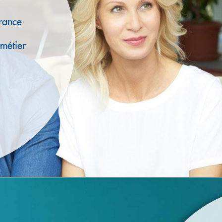
France
 métier