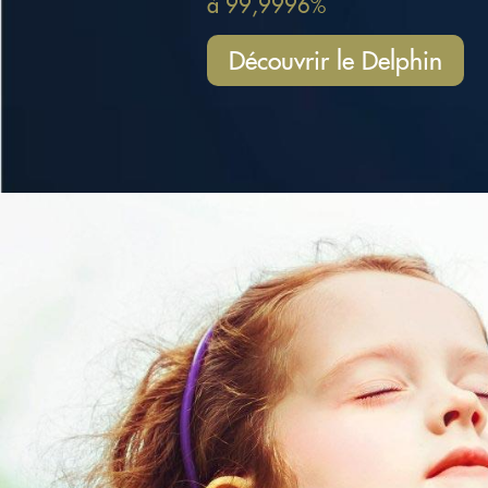
à 99,9996%
Découvrir le Delphin