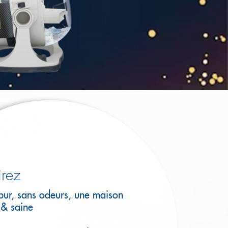
irez
pur, sans odeurs, une maison
 & saine