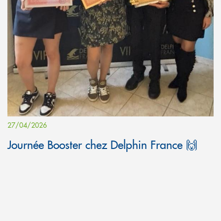
27/04/2026
Journée Booster chez Delphin France 🙌