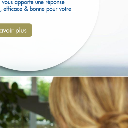
n vous apporte une réponse
, efficace & bonne pour votre
avoir plus