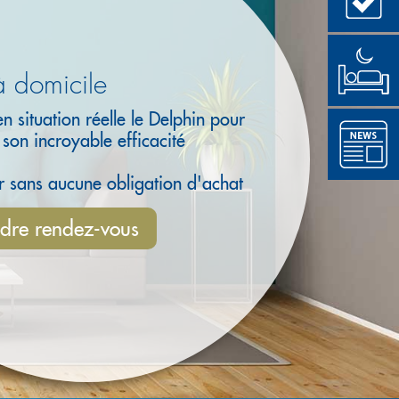
à domicile
en situation réelle le Delphin pour
r son incroyable efficacité
r sans aucune obligation d'achat
dre rendez-vous